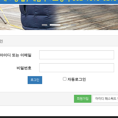
인
아이디 또는 이메일
비밀번호
자동로그인
로그인
회원가입
아이디 패스워드 