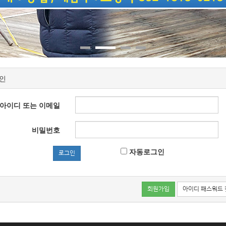
인
아이디 또는 이메일
비밀번호
자동로그인
로그인
회원가입
아이디 패스워드 