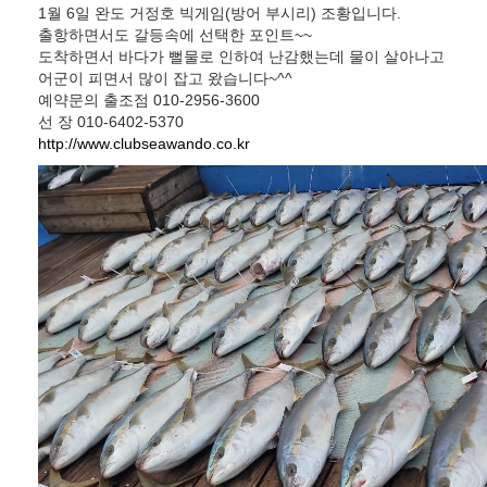
1월 6일 완도 거정호 빅게임(방어 부시리) 조황입니다.
출항하면서도 갈등속에 선택한 포인트~~
도착하면서 바다가 뻘물로 인하여 난감했는데 물이 살아나고
어군이 피면서 많이 잡고 왔습니다~^^
예약문의 출조점 010-2956-3600
선 장 010-6402-5370
http://www.clubseawando.co.kr