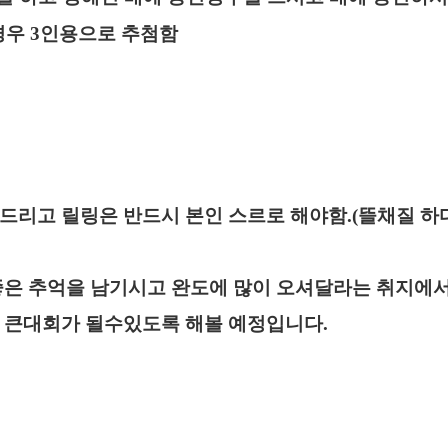
경우
3
인용으로 추첨함
드리고 릴링은 반드시 본인 스르로 해야함
.(뜰채질 
좋은 추억을 남기시고 완도에 많이 오셔달라는 취지에
더 큰대회가 될수있도록 해볼 예정입니다
.