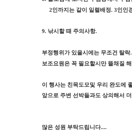
2
인까지는 같이 일렬배정
. 3
인인
9.
낚시할 때 주의사항
.
부정행위가 있을시에는 무조건 탈락
.
보조요원은 꼭 필요할시만 뜰채질 해
이 행사는 친목도모및 우리 완도에 
앞으로 주변 선박들과도 상의해서 
많은 성원 부탁드립니다
....