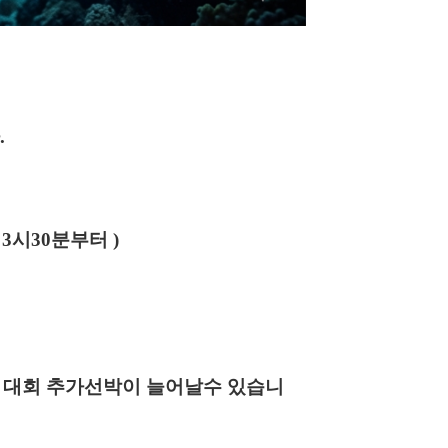
.
서
3
시
30
분부터
)
-
대회 추가선박이 늘어날수 있습니