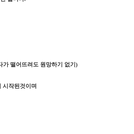
하다가 떨어뜨려도 원망하기 없기)
서 시작된것이며