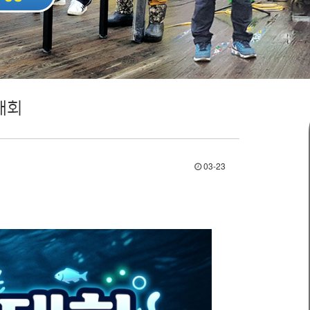
대회
03-23