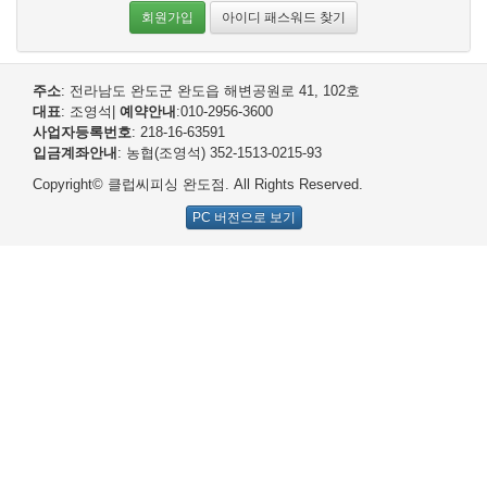
회원가입
아이디 패스워드 찾기
주소
: 전라남도 완도군 완도읍 해변공원로 41, 102호
대표
: 조영석
|
예약안내
:010-2956-3600
사업자등록번호
: 218-16-63591
입금계좌안내
: 농협(조영석) 352-1513-0215-93
Copyright© 클럽씨피싱 완도점. All Rights Reserved.
PC 버전으로 보기