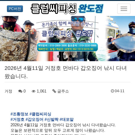
PC버전
2026년 4월11일 거정호 먼바다 갑오징어 낚시 다녀
왔습니다.
거정
0
1,061
글주소
04-11
#조황정보
#클럽씨피싱
#거정호
#갑오징어
#신발짝
#대포알
2026년 4월11일 거정호 먼바다 갑오징어 낚시 다녀왔습니다.
오늘은 보편적으로 앞뒤 모두 고르게 많이 나왔습니다.