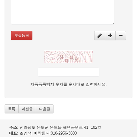
댓글등록
자동등록방지 숫자를 순서대로 입력하세요.
목록
이전글
다음글
주소
: 전라남도 완도군 완도읍 해변공원로 41, 102호
대표
: 조영석
|
예약안내
:010-2956-3600