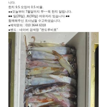
니다.
한치 9.5 오징어 0.5 비율.
●●오늘부터 7월달까지 쭈~~욱 한치 달립니다.
■■ 일(28일) ,화(30일) 여유자리 있습니다.■■
함께해주신 조사님들 수고하셨습니다.
●예약문의 : 010 3644 6318
●밴드 : 네이버 검색창 "완도루비호"